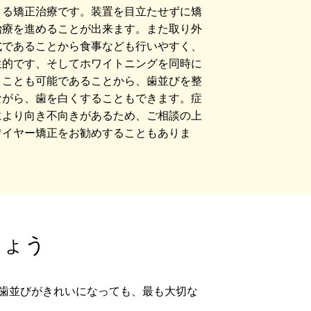
よる矯正治療です。装置を目立たせずに矯
治療を進めることが出来ます。また取り外
式であることから食事なども行いやすく、
生的です、そしてホワイトニングを同時に
うことも可能であることから、歯並びを整
ながら、歯を白くすることもできます。症
により向き不向きがあるため、ご相談の上
ワイヤー矯正をお勧めすることもありま
。
しょう
歯並びがきれいになっても、最も大切な