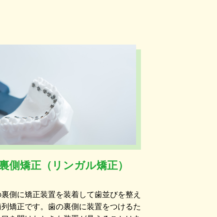
裏側矯正（リンガル矯正）
の裏側に矯正装置を装着して歯並びを整え
歯列矯正です。歯の裏側に装置をつけるた