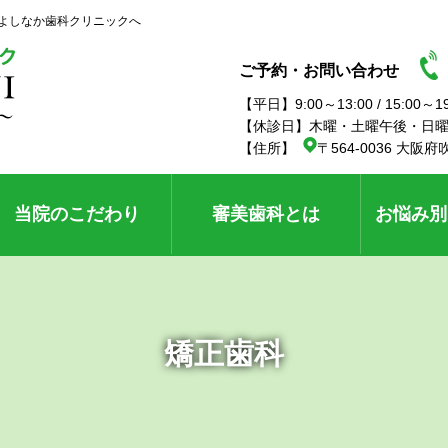
よしなか歯科クリニックへ
ご予約・お問い合わせ
【平日】9:00～13:00 / 15:00～
【休診日】木曜・土曜午後・日
【住所】
〒564-0036 大阪府
当院のこだわり
審美歯科とは
お悩み別
矯正歯科