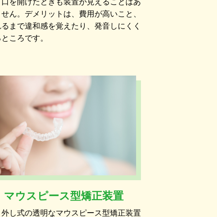
、口を開けたときも装置が見えることはあ
ません。デメリットは、費用が高いこと、
れるまで違和感を覚えたり、発音しにくく
るところです。
マウスピース型矯正装置
り外し式の透明なマウスピース型矯正装置