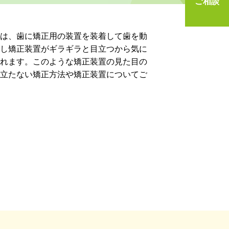
ご相談
は、歯に矯正用の装置を装着して歯を動
し矯正装置がギラギラと目立つから気に
れます。このような矯正装置の見た目の
立たない矯正方法や矯正装置についてご