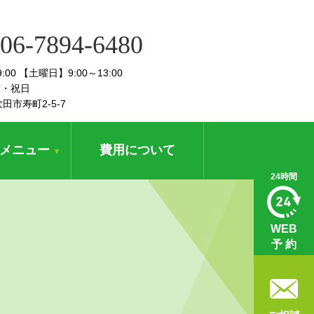
06-7894-6480
19:00 【土曜日】9:00～13:00
曜・祝日
吹田市寿町2-5-7
メニュー
費用について
▼
24時間
WEB
予 約