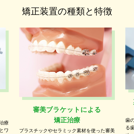
矯正装置の種類と特徴
審美ブラケットによる
矯正治療
歯
治療
る
とワ
プラスチックやセラミック素材を使った審美