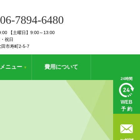
06-7894-6480
19:00 【土曜日】9:00～13:00
曜・祝日
吹田市寿町2-5-7
メニュー
費用について
▼
24時間
WEB
予 約