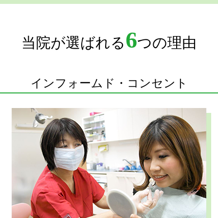
6
当院が選ばれる
つの理由
インフォームド・コンセント