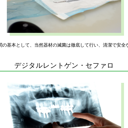
関の基本として、当然器材の滅菌は徹底して行い、清潔で安全
デジタルレントゲン・セファロ