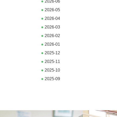
●
2026-06
●
2026-05
●
2026-04
●
2026-03
●
2026-02
●
2026-01
●
2025-12
●
2025-11
●
2025-10
●
2025-09