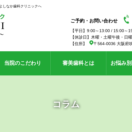
よしなか歯科クリニックへ
ご予約・お問い合わせ
【平日】9:00～13:00 / 15:00～
【休診日】木曜・土曜午後・日
【住所】
〒564-0036 大阪府
当院のこだわり
審美歯科とは
お悩み別
コラム