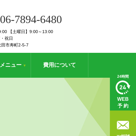
06-7894-6480
19:00 【土曜日】9:00～13:00
曜・祝日
吹田市寿町2-5-7
メニュー
費用について
▼
24時間
WEB
予 約