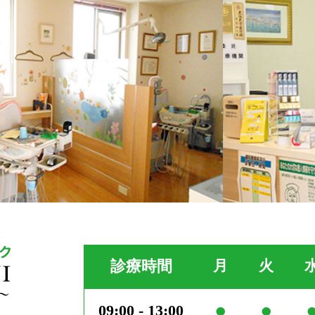
診療時間
月
火
●
●
09:00 - 13:00