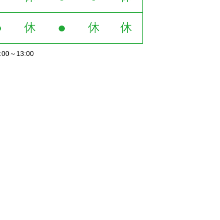
●
●
休
休
休
0～13:00