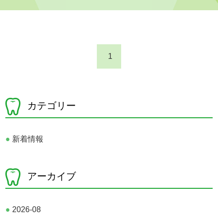
1
カテゴリー
●
新着情報
アーカイブ
●
2026-08