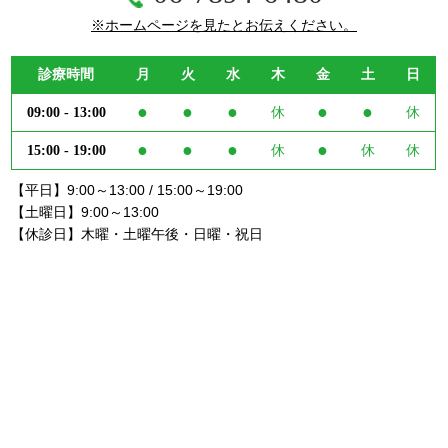
※ホームページを見たとお伝えください。
診療時間
月
火
水
木
金
土
日
●
●
●
●
●
09:00 - 13:00
休
休
●
●
●
●
15:00 - 19:00
休
休
休
【平日】9:00～13:00 / 15:00～19:00
【土曜日】9:00～13:00
【休診日】木曜・土曜午後・日曜・祝日