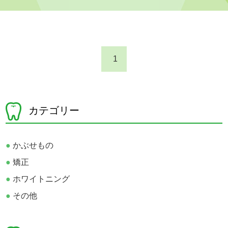
1
カテゴリー
●
かぶせもの
●
矯正
●
ホワイトニング
●
その他