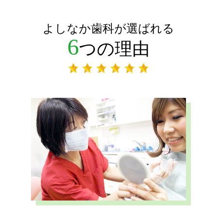
よしなか歯科が選ばれる
6
つの理由