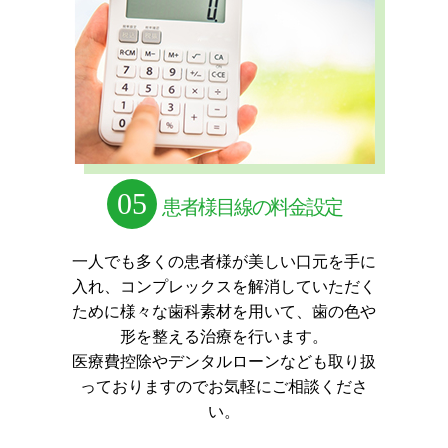
05
患者様目線の料金設定
一人でも多くの患者様が美しい口元を手に
入れ、コンプレックスを解消していただく
ために
様々な歯科素材を用いて、歯の色や
形を整える治療を行います。
医療費控除やデンタルローンなども取り扱
っておりますのでお気軽にご相談くださ
い。