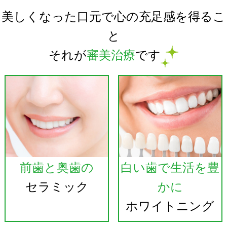
美しくなった口元で心の充足感を得るこ
と
それが
審美治療
です
前歯と奥歯の
白い歯で生活を豊
セラミック
かに
ホワイトニング