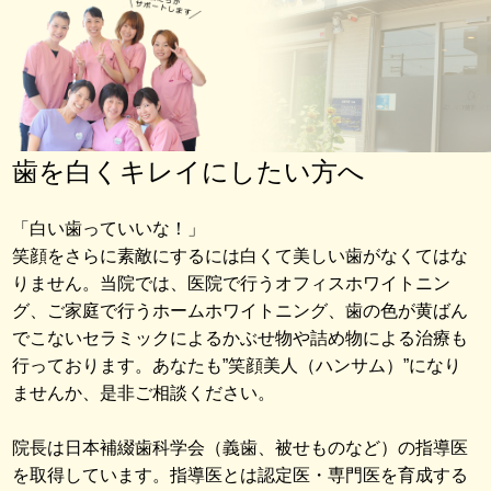
歯を白くキレイにしたい方へ
「白い歯っていいな！」
笑顔をさらに素敵にするには白くて美しい歯がなくてはな
りません。当院では、医院で行うオフィスホワイトニン
グ、ご家庭で行うホームホワイトニング、歯の色が黄ばん
でこないセラミックによるかぶせ物や詰め物による治療も
行っております。あなたも”笑顔美人（ハンサム）”になり
ませんか、是非ご相談ください。
院長は日本補綴歯科学会（義歯、被せものなど）の指導医
を取得しています。指導医とは認定医・専門医を育成する