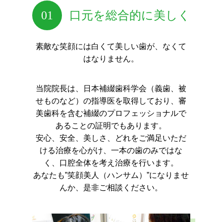
01
口元を総合的に美しく
素敵な笑顔には白くて美しい歯が、なくて
はなりません。
当院院長は、日本補綴歯科学会（義歯、被
せものなど）の指導医を取得しており、
審
美歯科を含む補綴のプロフェッショナルで
あることの証明でもあります。
安心、安全、美しさ、どれをご満足いただ
ける治療を心がけ、一本の歯のみではな
く、口腔全体を考え治療を行います。
あなたも”笑顔美人（ハンサム）”になりませ
んか、是非ご相談ください。